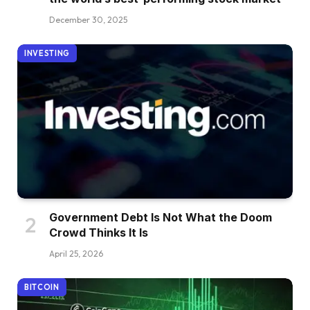
December 30, 2025
INVESTING
Government Debt Is Not What the Doom
Crowd Thinks It Is
April 25, 2026
BITCOIN