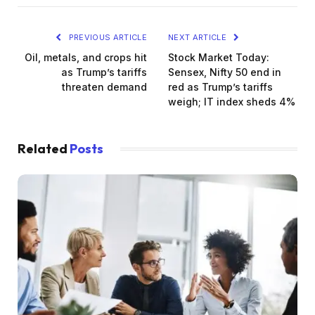
PREVIOUS ARTICLE
NEXT ARTICLE
Oil, metals, and crops hit
Stock Market Today:
as Trump’s tariffs
Sensex, Nifty 50 end in
threaten demand
red as Trump’s tariffs
weigh; IT index sheds 4%
Related
Posts