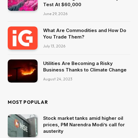
Test At $60,000
June 29, 2026
What Are Commodities and How Do
You Trade Them?
July 13, 2026
Utilities Are Becoming a Risky
Business Thanks to Climate Change
August 24, 2023
MOST POPULAR
Stock market tanks amid higher oil
prices, PM Narendra Modi’s call for
austerity