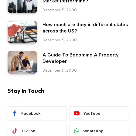
Market Performing?
December 31, 2000
How much are they in different states
across the US?
December 31, 2000
A Guide To Becoming A Property
Developer
December 31, 2000
Stay In Touch
Facebook
YouTube
TikTok
WhatsApp