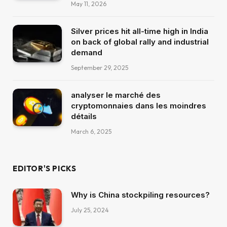
May 11, 2026
Silver prices hit all-time high in India
on back of global rally and industrial
demand
September 29, 2025
analyser le marché des
cryptomonnaies dans les moindres
détails
March 6, 2025
EDITOR'S PICKS
Why is China stockpiling resources?
July 25, 2024