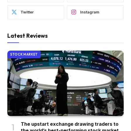
Twitter
Instagram
Latest Reviews
STOCK MARKET
The upstart exchange drawing traders to
the world’s best-performing stock market