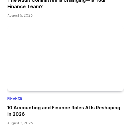
The Audit Committee Is Changing—Is Your
Finance Team?
August 5, 2026
FINANCE
10 Accounting and Finance Roles AI Is Reshaping
in 2026
August 2, 2026