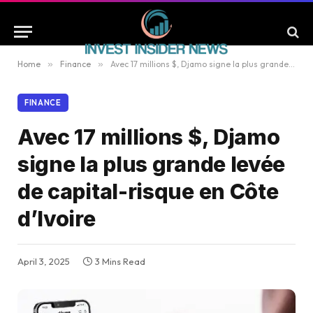
Home
»
Finance
»
Avec 17 millions $, Djamo signe la plus grande levée de capital-risque en Côte d’Ivoire
FINANCE
Avec 17 millions $, Djamo
signe la plus grande levée
de capital-risque en Côte
d’Ivoire
April 3, 2025
3 Mins Read