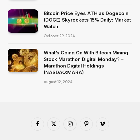
Bitcoin Price Eyes ATH as Dogecoin
(DOGE) Skyrockets 15% Daily: Market
Watch
October 29, 2024
What’s Going On With Bitcoin Mining
Stock Marathon Digital Monday? –
Marathon Digital Holdings
(NASDAQ:MARA)
August 12, 2024
Facebook
X
Instagram
Pinterest
Vimeo
(Twitter)