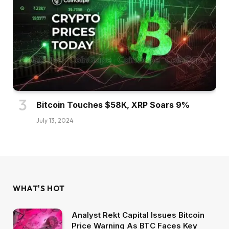
Bitcoin Touches $58K, XRP Soars 9%
July 13, 2024
WHAT'S HOT
Analyst Rekt Capital Issues Bitcoin
Price Warning As BTC Faces Key