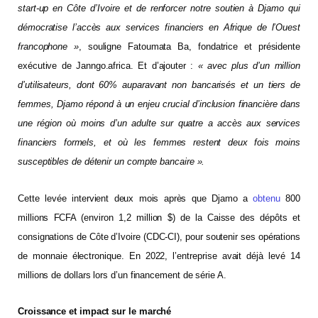
start-up en Côte d’Ivoire et de renforcer notre soutien à Djamo qui
démocratise l’accès aux services financiers en Afrique de l’Ouest
francophone »
, souligne Fatoumata Ba, fondatrice et présidente
exécutive de Janngo.africa. Et d’ajouter :
« avec plus d’un million
d’utilisateurs, dont 60% auparavant non bancarisés et un tiers de
femmes, Djamo répond à un enjeu crucial d’inclusion financière dans
une région où moins d’un adulte sur quatre a accès aux services
financiers formels, et où les femmes restent deux fois moins
susceptibles de détenir un compte bancaire ».
Cette levée intervient deux mois après que Djamo a
obtenu
800
millions FCFA (environ 1,2 million $) de la Caisse des dépôts et
consignations de Côte d’Ivoire (CDC-CI), pour soutenir ses opérations
de monnaie électronique. En 2022, l’entreprise avait déjà levé 14
millions de dollars lors d’un financement de série A.
Croissance et impact sur le marché