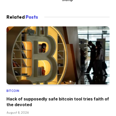
Related
Posts
BITCOIN
Hack of supposedly safe bitcoin tool tries faith of
the devoted
August 8, 2026