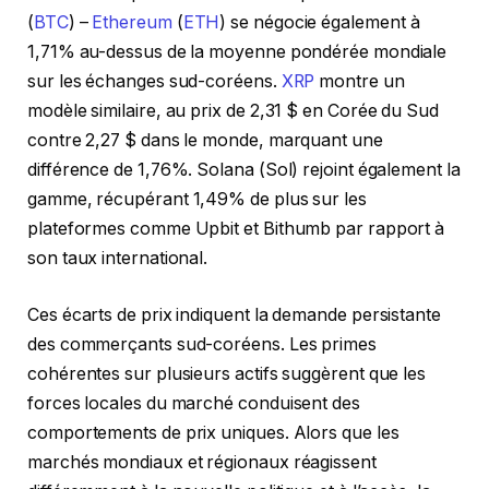
(
BTC
) –
Ethereum
(
ETH
) se négocie également à
1,71% au-dessus de la moyenne pondérée mondiale
sur les échanges sud-coréens.
XRP
montre un
modèle similaire, au prix de 2,31 $ en Corée du Sud
contre 2,27 $ dans le monde, marquant une
différence de 1,76%. Solana (Sol) rejoint également la
gamme, récupérant 1,49% de plus sur les
plateformes comme Upbit et Bithumb par rapport à
son taux international.
Ces écarts de prix indiquent la demande persistante
des commerçants sud-coréens. Les primes
cohérentes sur plusieurs actifs suggèrent que les
forces locales du marché conduisent des
comportements de prix uniques. Alors que les
marchés mondiaux et régionaux réagissent