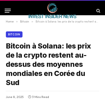
Home
»
Bitcoin
»
Bitcoin à Solana: les prix de la crypto restent au-dessus des moyennes mondiales en Corée du Sud
BITCOIN
Bitcoin à Solana: les prix
de la crypto restent au-
dessus des moyennes
mondiales en Corée du
Sud
June 8, 2025
3 Mins Read