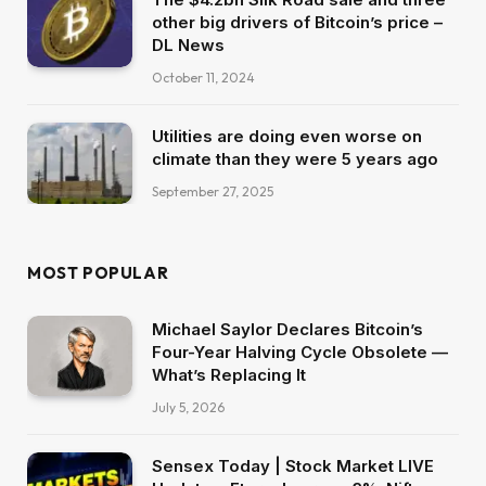
other big drivers of Bitcoin’s price –
DL News
October 11, 2024
Utilities are doing even worse on
climate than they were 5 years ago
September 27, 2025
MOST POPULAR
Michael Saylor Declares Bitcoin’s
Four-Year Halving Cycle Obsolete —
What’s Replacing It
July 5, 2026
Sensex Today | Stock Market LIVE