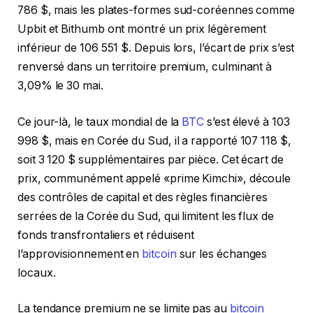
786 $, mais les plates-formes sud-coréennes comme
Upbit et Bithumb ont montré un prix légèrement
inférieur de 106 551 $. Depuis lors, l’écart de prix s’est
renversé dans un territoire premium, culminant à
3,09% le 30 mai.
Ce jour-là, le taux mondial de la
BTC
s’est élevé à 103
998 $, mais en Corée du Sud, il a rapporté 107 118 $,
soit 3 120 $ supplémentaires par pièce. Cet écart de
prix, communément appelé «prime Kimchi», découle
des contrôles de capital et des règles financières
serrées de la Corée du Sud, qui limitent les flux de
fonds transfrontaliers et réduisent
l’approvisionnement en
bitcoin
sur les échanges
locaux.
La tendance premium ne se limite pas au
bitcoin