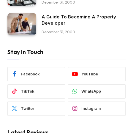
December 31, 2000
A Guide To Becoming A Property
Developer
December 31, 2000
Stay In Touch
Facebook
YouTube
TikTok
WhatsApp
Twitter
Instagram
Latest Reviews