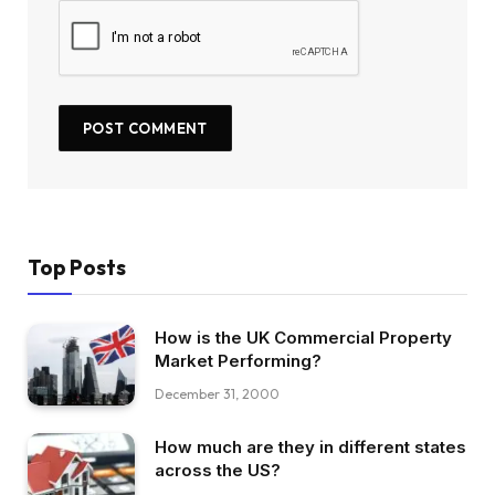
Top Posts
How is the UK Commercial Property
Market Performing?
December 31, 2000
How much are they in different states
across the US?