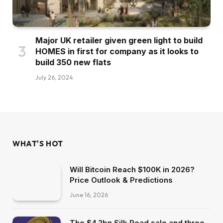
Major UK retailer given green light to build
HOMES in first for company as it looks to
build 350 new flats
July 26, 2024
WHAT'S HOT
Will Bitcoin Reach $100K in 2026?
Price Outlook & Predictions
June 16, 2026
The $4.2bn Silk Road sale and three