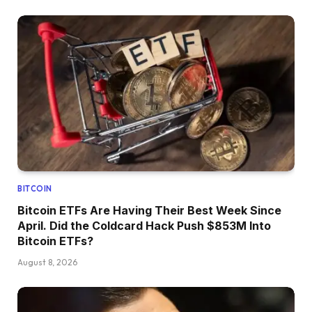
BITCOIN
Bitcoin ETFs Are Having Their Best Week Since
April. Did the Coldcard Hack Push $853M Into
Bitcoin ETFs?
August 8, 2026