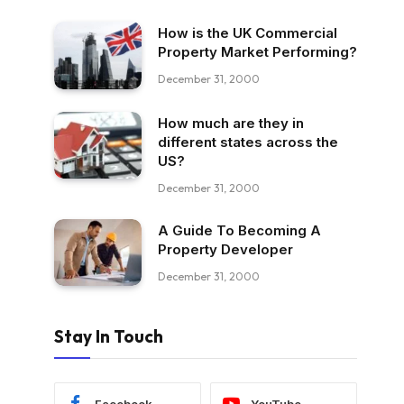
How is the UK Commercial
Property Market Performing?
December 31, 2000
How much are they in
different states across the
US?
December 31, 2000
A Guide To Becoming A
Property Developer
December 31, 2000
Stay In Touch
Facebook
YouTube