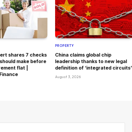
PROPERTY
ert shares 7 checks
China claims global chip
 should make before
leadership thanks to new legal
rement flat |
definition of ‘integrated circuits’
 Finance
August 3, 2026