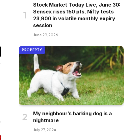
Stock Market Today Live, June 30:
Sensex rises 150 pts, Nifty tests
23,900 in volatile monthly expiry
session
June 29, 2026
PROPERTY
il
My neighbour’s barking dog is a
nightmare
July 27, 2024