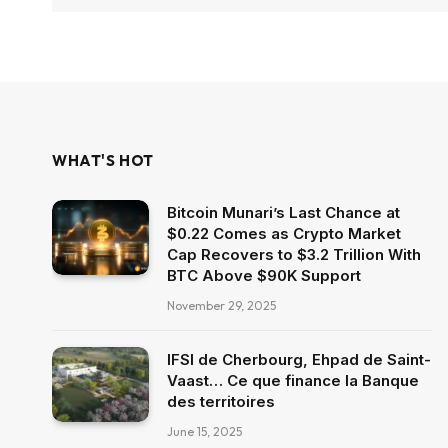
WHAT'S HOT
Bitcoin Munari’s Last Chance at
$0.22 Comes as Crypto Market
Cap Recovers to $3.2 Trillion With
BTC Above $90K Support
November 29, 2025
IFSI de Cherbourg, Ehpad de Saint-
Vaast… Ce que finance la Banque
des territoires
June 15, 2025