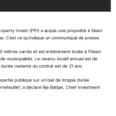
roperty Invest (PPI) a acquis une propriété à Skien
es. C’est ce qu’indique un communiqué de presse.
0 mètres carrés et est entièrement louée à l’Ibsen
de municipalités. Le revenu locatif annuel est de
 durée restante du contrat est de 21 ans.
epartie publique sur un bail de longue durée
efeuille”, a déclaré Ilija Batljan, Chief Investment