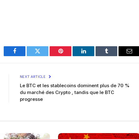
Facebook
Twitter
Pinterest
LinkedIn
Tumblr
Ema
NEXT ARTICLE
Le BTC et les stablecoins dominent plus de 70 %
du marché des Crypto , tandis que le BTC
progresse