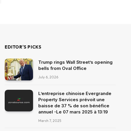
EDITOR'S PICKS
Trump rings Wall Street’s opening
bells from Oval Office
July 6, 2026
L’entreprise chinoise Evergrande
Property Services prévoit une
baisse de 37 % de son bénéfice
annuel -Le 07 mars 2025 à 13:19
March 7, 2025