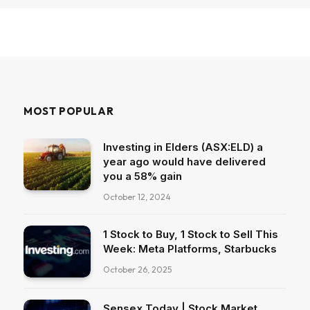
MOST POPULAR
Investing in Elders (ASX:ELD) a
year ago would have delivered
you a 58% gain
October 12, 2024
1 Stock to Buy, 1 Stock to Sell This
Week: Meta Platforms, Starbucks
October 26, 2025
Sensex Today | Stock Market