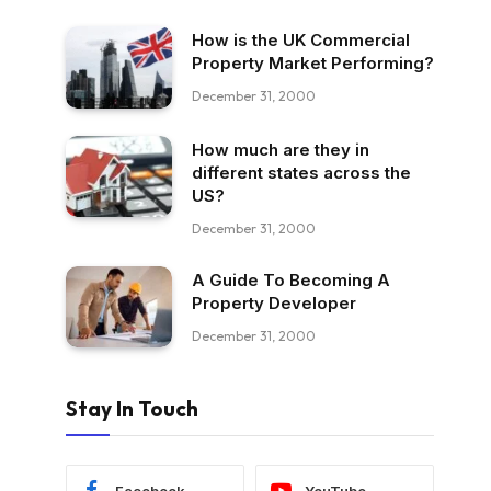
How is the UK Commercial
Property Market Performing?
December 31, 2000
How much are they in
different states across the
US?
December 31, 2000
A Guide To Becoming A
Property Developer
December 31, 2000
Stay In Touch
Facebook
YouTube