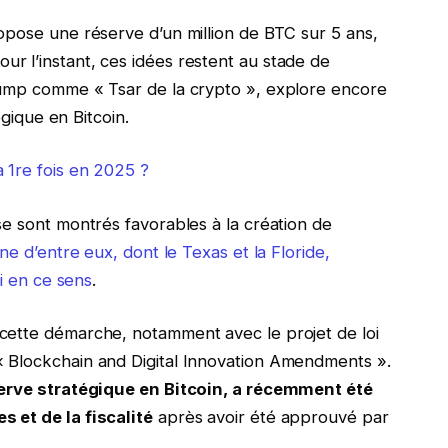
opose une réserve d’un million de BTC sur 5 ans,
 l’instant, ces idées restent au stade de
rump comme « Tsar de la crypto », explore encore
égique en Bitcoin.
 1re fois en 2025 ?
se sont montrés favorables à la création de
ne d’entre eux, dont le Texas et la Floride,
oi en ce sens
.
cette démarche, notamment avec le projet de loi
 Blockchain and Digital Innovation Amendments ».
éserve stratégique en Bitcoin, a récemment été
 et de la fiscalité
après avoir été approuvé par