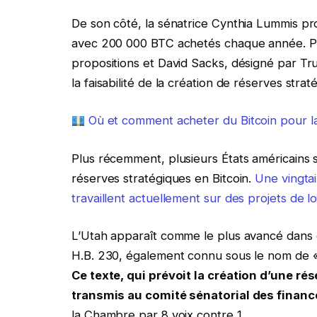
De son côté, la sénatrice Cynthia Lummis pr
avec 200 000 BTC achetés chaque année. Pour
propositions et David Sacks, désigné par T
la faisabilité de la création de réserves strat
Où et comment acheter du Bitcoin pour la
Plus récemment, plusieurs États américains 
réserves stratégiques en Bitcoin.
Une vingtai
travaillent actuellement sur des projets de l
L’Utah apparaît comme le plus avancé dans 
H.B. 230, également connu sous le nom de «
Ce texte, qui prévoit la création d’une r
transmis au comité sénatorial des finances
la Chambre par 8 voix contre 1.