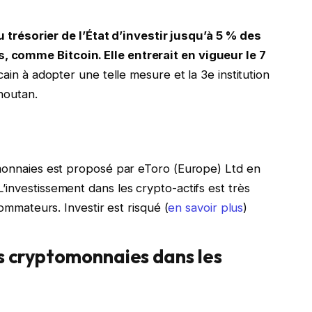
u trésorier de l’État d’investir jusqu’à 5 % des
 comme Bitcoin. Elle entrerait en vigueur le 7
icain à adopter une telle mesure et la 3e institution
Bhoutan.
omonnaies est proposé par eToro (Europe) Ltd en
investissement dans les crypto-actifs est très
sommateurs. Investir est risqué (
en savoir plus
)
es cryptomonnaies dans les