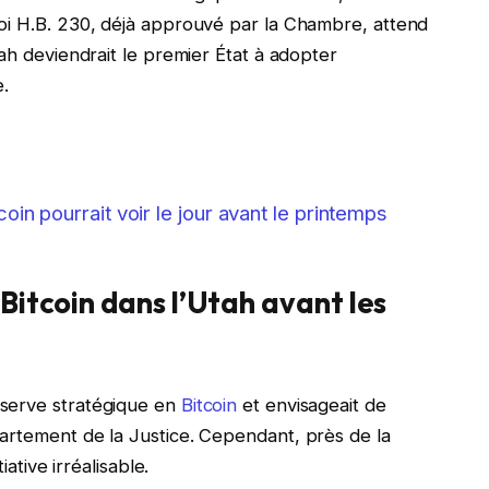
oi H.B. 230, déjà approuvé par la Chambre, attend
tah deviendrait le premier État à adopter
e.
oin pourrait voir le jour avant le printemps
Bitcoin dans l’Utah avant les
éserve stratégique en
Bitcoin
et envisageait de
artement de la Justice. Cependant, près de la
iative irréalisable.