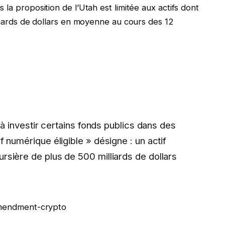
la proposition de l’Utah est limitée aux actifs dont
lliards de dollars en moyenne au cours des 12
t à investir certains fonds publics dans des
f numérique éligible » désigne : un actif
rsière de plus de 500 milliards de dollars