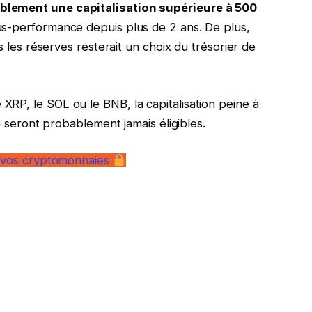
blement une capitalisation supérieure à 500
us-performance depuis plus de 2 ans. De plus,
s les réserves resterait un choix du trésorier de
RP, le SOL ou le BNB, la capitalisation peine à
ne seront probablement jamais éligibles.
er vos cryptomonnaies
alité crypto chaque jour par mail