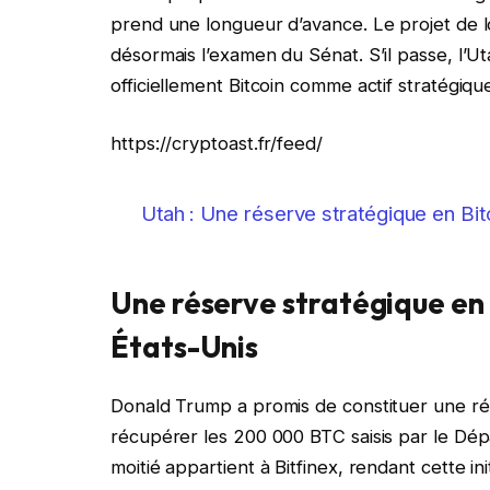
prend une longueur d’avance. Le projet de l
désormais l’examen du Sénat. S’il passe, l’U
officiellement Bitcoin comme actif stratégiqu
https://cryptoast.fr/feed/
Utah : Une réserve stratégique en Bitc
Une réserve stratégique en 
États-Unis
Donald Trump a promis de constituer une r
récupérer les 200 000 BTC saisis par le Dép
moitié appartient à Bitfinex, rendant cette init