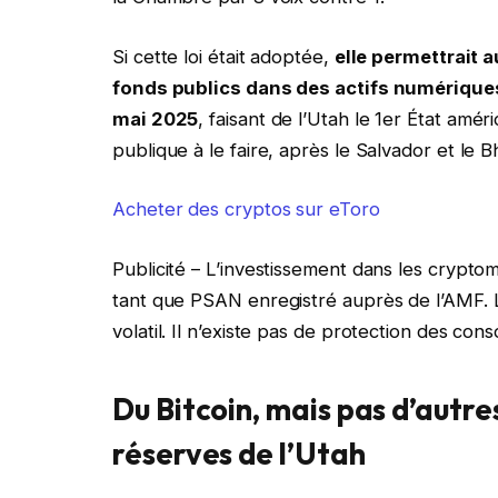
Si cette loi était adoptée,
elle permettrait a
fonds publics dans des actifs numériques,
mai 2025
, faisant de l’Utah le 1er État amér
publique à le faire, après le Salvador et le 
Acheter des cryptos sur eToro
Publicité – L’investissement dans les crypt
tant que PSAN enregistré auprès de l’AMF. L’
volatil. Il n’existe pas de protection des con
Du Bitcoin, mais pas d’autr
réserves de l’Utah