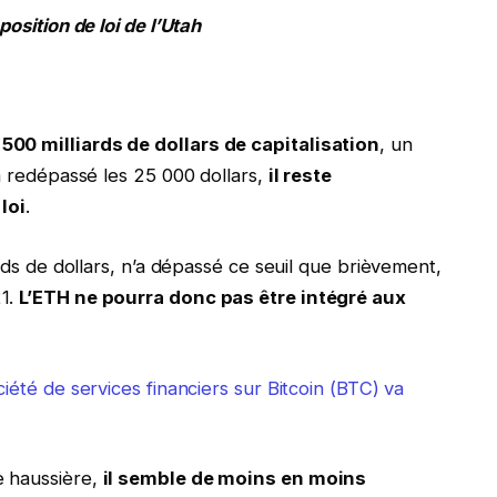
position de loi de l’Utah
500 milliards de dollars de capitalisation
, un
 a redépassé les 25 000 dollars,
il reste
loi
.
ards de dollars, n’a dépassé ce seuil que brièvement,
21.
L’ETH ne pourra donc pas être intégré aux
iété de services financiers sur Bitcoin (BTC) va
e haussière,
il semble de moins en moins