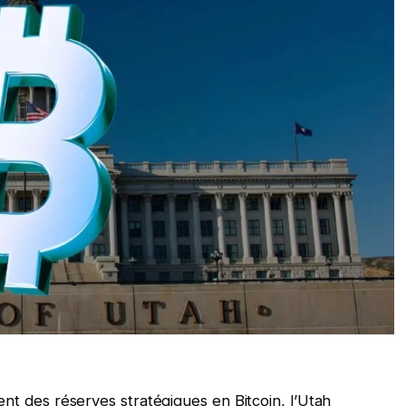
ent des réserves stratégiques en Bitcoin, l’Utah