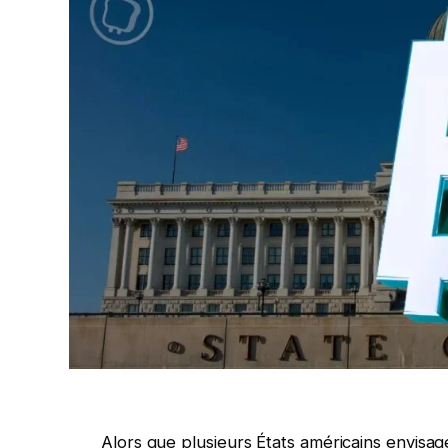
Alors que plusieurs États américains envisag