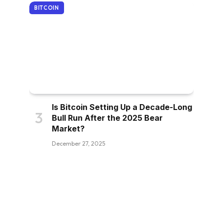
BITCOIN
Is Bitcoin Setting Up a Decade-Long
Bull Run After the 2025 Bear
Market?
December 27, 2025