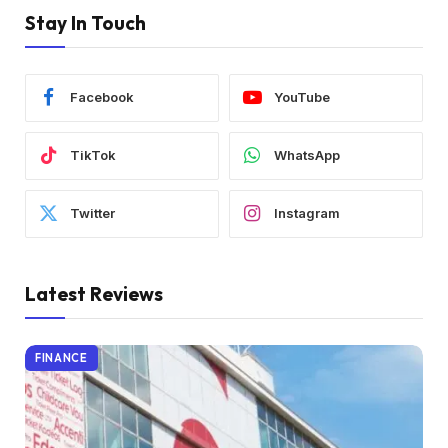
Stay In Touch
Facebook
YouTube
TikTok
WhatsApp
Twitter
Instagram
Latest Reviews
FINANCE