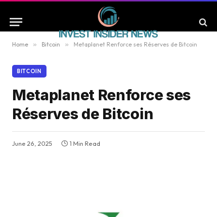
Home
»
Bitcoin
»
Metaplanet Renforce ses Réserves de Bitcoin
BITCOIN
Metaplanet Renforce ses
Réserves de Bitcoin
June 26, 2025
1 Min Read