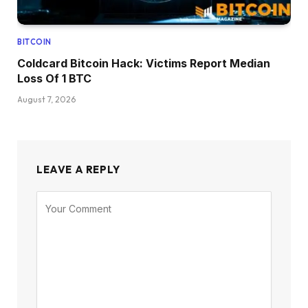
BITCOIN
Coldcard Bitcoin Hack: Victims Report Median
Loss Of 1 BTC
August 7, 2026
LEAVE A REPLY