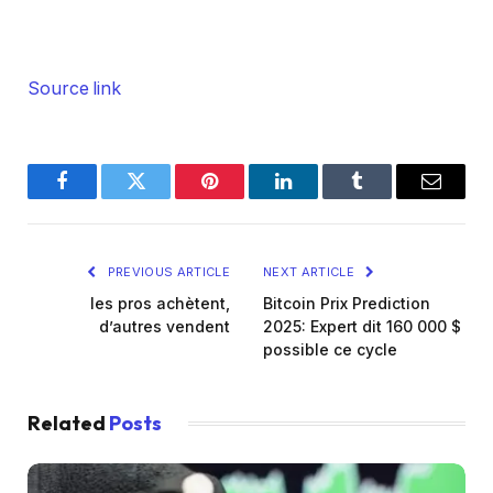
Source link
Facebook
Twitter
Pinterest
LinkedIn
Tumblr
Email
PREVIOUS ARTICLE
NEXT ARTICLE
les pros achètent,
Bitcoin Prix Prediction
d’autres vendent
2025: Expert dit 160 000 $
possible ce cycle
Related
Posts