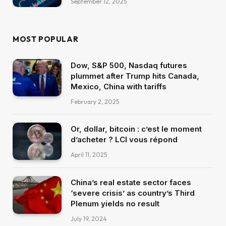
September 12, 2025
MOST POPULAR
Dow, S&P 500, Nasdaq futures
plummet after Trump hits Canada,
Mexico, China with tariffs
February 2, 2025
Or, dollar, bitcoin : c’est le moment
d’acheter ? LCI vous répond
April 11, 2025
China’s real estate sector faces
‘severe crisis’ as country’s Third
Plenum yields no result
July 19, 2024