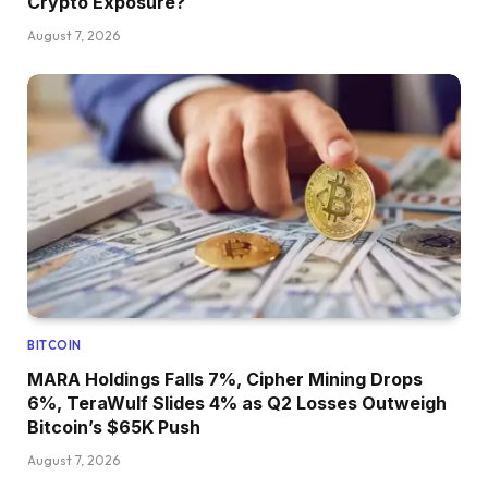
Crypto Exposure?
August 7, 2026
BITCOIN
MARA Holdings Falls 7%, Cipher Mining Drops
6%, TeraWulf Slides 4% as Q2 Losses Outweigh
Bitcoin’s $65K Push
August 7, 2026