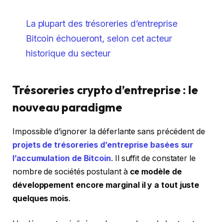
La plupart des trésoreries d’entreprise
Bitcoin échoueront, selon cet acteur
historique du secteur
Trésoreries crypto d’entreprise : le
nouveau paradigme
Impossible d’ignorer la déferlante sans précédent de
projets de trésoreries d’entreprise basées sur
l’accumulation de Bitcoin
. Il suffit de constater le
nombre de sociétés postulant à
ce modèle de
développement encore marginal il y a tout juste
quelques mois
.