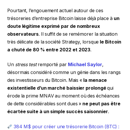
Pourtant, l’engouement actuel autour de ces
trésoreries d’entreprise Bitcoin laisse déjà place à
un
doute légitime exprimé par de nombreux
observateurs
. Il suffit de se remémorer la situation
très délicate de la société Strategy, lorsque
le Bitcoin
a chuté de 80 % entre 2022 et 2023
.
Un
stress test
remporté par
Michael Saylor
,
désormais considéré comme un génie dans les rangs
des investisseurs du Bitcoin. Mais «
la menace
existentielle d’un marché baissier prolongé
qui
érode la prime MNAV au moment où des échéances
de dette considérables sont dues »
ne peut pas être
écartée suite à un simple succès saisonnier
.
384 M$ pour créer une trésorerie Bitcoin (BTC) :