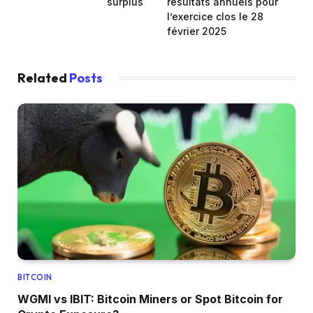
surplus
résultats annuels pour
l’exercice clos le 28
février 2025
Related
Posts
BITCOIN
WGMI vs IBIT: Bitcoin Miners or Spot Bitcoin for