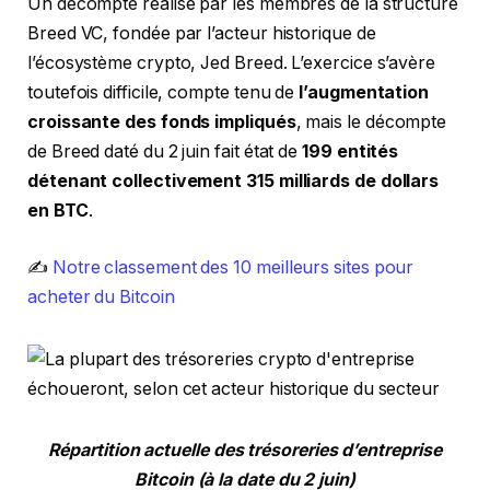
Un décompte réalisé par les membres de la structure
Breed VC, fondée par l’acteur historique de
l’écosystème crypto, Jed Breed. L’exercice s’avère
toutefois difficile, compte tenu de
l’augmentation
croissante des fonds impliqués
,
mais le décompte
de Breed daté du 2 juin
fait état de
199 entités
détenant collectivement 315 milliards de dollars
en BTC
.
✍️
Notre classement des 10 meilleurs sites pour
acheter du Bitcoin
Répartition actuelle des trésoreries d’entreprise
Bitcoin (à la date du 2 juin)