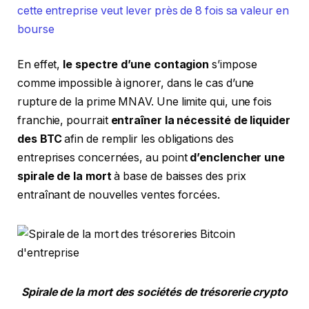
cette entreprise veut lever près de 8 fois sa valeur en
bourse
En effet,
le spectre d’une contagion
s’impose
comme impossible à ignorer, dans le cas d’une
rupture de la prime MNAV. Une limite qui, une fois
franchie, pourrait
entraîner la nécessité de liquider
des BTC
afin de remplir les obligations des
entreprises concernées, au point
d’enclencher une
spirale de la mort
à base de baisses des prix
entraînant de nouvelles ventes forcées.
Spirale de la mort des sociétés de trésorerie crypto