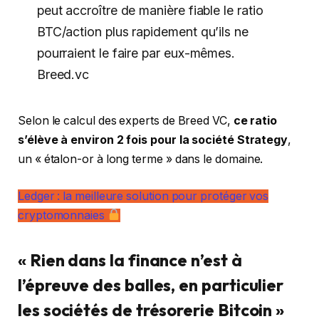
peut accroître de manière fiable le ratio
BTC/action plus rapidement qu’ils ne
pourraient le faire par eux-mêmes.
Breed.vc
Selon le calcul des experts de Breed VC,
ce ratio
s’élève à environ 2 fois pour la société Strategy
,
un « étalon-or à long terme »
dans le domaine.
Ledger : la meilleure solution pour protéger vos
cryptomonnaies
« Rien dans la finance n’est à
l’épreuve des balles, en particulier
les sociétés de trésorerie Bitcoin »