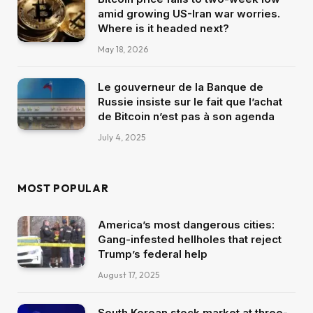
amid growing US-Iran war worries.
Where is it headed next?
May 18, 2026
Le gouverneur de la Banque de
Russie insiste sur le fait que l’achat
de Bitcoin n’est pas à son agenda
July 4, 2025
MOST POPULAR
America’s most dangerous cities:
Gang-infested hellholes that reject
Trump’s federal help
August 17, 2025
South Korean stock market at three-