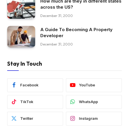
How much are they in different states
across the US?
December 31, 2000
A Guide To Becoming A Property
Developer
December 31, 2000
Stay In Touch
Facebook
YouTube
TikTok
WhatsApp
Twitter
Instagram