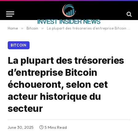
Home
»
Bitcoin
»
La plupart des trésoreries d’entreprise Bitcoin échoueront, selon cet acteur historique du secteur
BITCOIN
La plupart des trésoreries
d’entreprise Bitcoin
échoueront, selon cet
acteur historique du
secteur
June 30, 2025
5 Mins Read