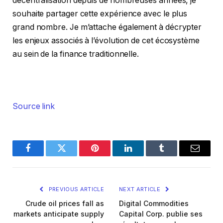
décentralisation depuis de nombreuses années, je
souhaite partager cette expérience avec le plus
grand nombre. Je m’attache également à décrypter
les enjeux associés à l’évolution de cet écosystème
au sein de la finance traditionnelle.
Source link
Facebook
Twitter
Pinterest
LinkedIn
Tumblr
Email
PREVIOUS ARTICLE
NEXT ARTICLE
Crude oil prices fall as
Digital Commodities
markets anticipate supply
Capital Corp. publie ses