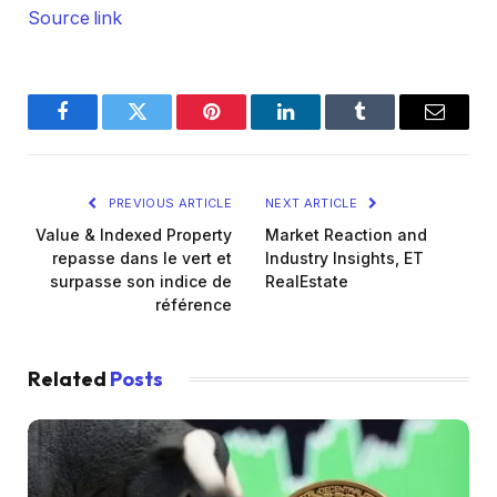
Source link
Facebook
Twitter
Pinterest
LinkedIn
Tumblr
Email
PREVIOUS ARTICLE
NEXT ARTICLE
Value & Indexed Property
Market Reaction and
repasse dans le vert et
Industry Insights, ET
surpasse son indice de
RealEstate
référence
Related
Posts