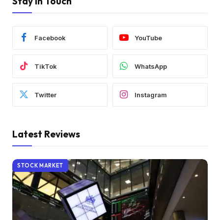
Stay In Touch
Facebook
YouTube
TikTok
WhatsApp
Twitter
Instagram
Latest Reviews
STOCK MARKET