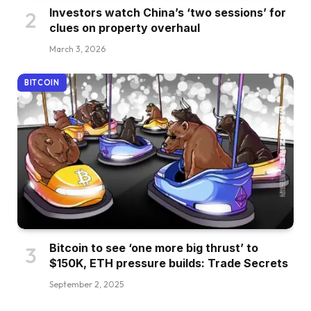
Investors watch China’s ‘two sessions’ for
clues on property overhaul
March 3, 2026
BITCOIN
Bitcoin to see ‘one more big thrust’ to
$150K, ETH pressure builds: Trade Secrets
September 2, 2025