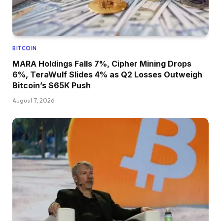
BITCOIN
MARA Holdings Falls 7%, Cipher Mining Drops
6%, TeraWulf Slides 4% as Q2 Losses Outweigh
Bitcoin’s $65K Push
August 7, 2026