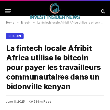
Home
»
Bitcoin
»
La fintech locale Afribit Africa utilise le bitcoin pour payer les travailleurs communautaires dans un bidonville kenyan
BITCOIN
La fintech locale Afribit
Africa utilise le bitcoin
pour payer les travailleurs
communautaires dans un
bidonville kenyan
June 11, 2025
3 Mins Read