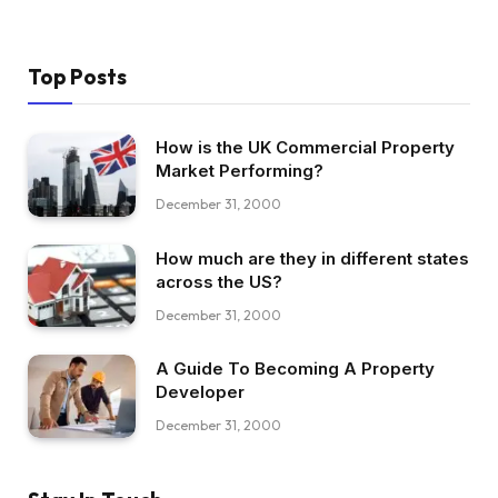
Top Posts
How is the UK Commercial Property
Market Performing?
December 31, 2000
How much are they in different states
across the US?
December 31, 2000
A Guide To Becoming A Property
Developer
December 31, 2000