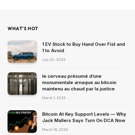
WHAT'S HOT
1 EV Stock to Buy Hand Over Fist and
1 to Avoid
July 20, 2024
le cerveau présumé d’une
monumentale arnaque au bitcoin
maintenu au chaud par la justice
March 1, 2025
Bitcoin At Key Support Levels — Why
Jack Mallers Says Turn On DCA Now
March 16, 2026