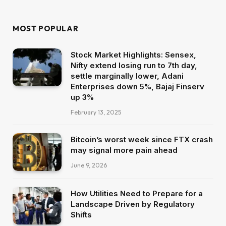
MOST POPULAR
Stock Market Highlights: Sensex,
Nifty extend losing run to 7th day,
settle marginally lower, Adani
Enterprises down 5%, Bajaj Finserv
up 3%
February 13, 2025
Bitcoin’s worst week since FTX crash
may signal more pain ahead
June 9, 2026
How Utilities Need to Prepare for a
Landscape Driven by Regulatory
Shifts