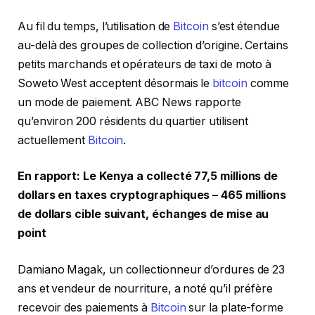
Au fil du temps, l’utilisation de
Bitcoin
s’est étendue
au-delà des groupes de collection d’origine. Certains
petits marchands et opérateurs de taxi de moto à
Soweto West acceptent désormais le
bitcoin
comme
un mode de paiement. ABC News rapporte
qu’environ 200 résidents du quartier utilisent
actuellement
Bitcoin
.
En rapport:
Le Kenya a collecté 77,5 millions de
dollars en taxes cryptographiques – 465 millions
de dollars cible suivant, échanges de mise au
point
Damiano Magak, un collectionneur d’ordures de 23
ans et vendeur de nourriture, a noté qu’il préfère
recevoir des paiements à
Bitcoin
sur la plate-forme