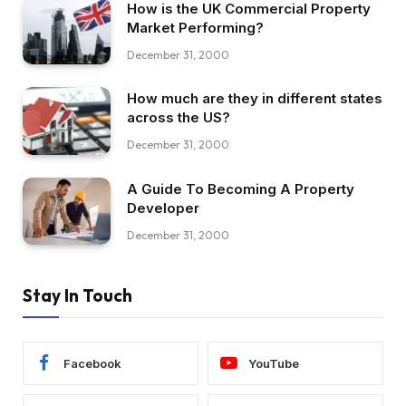
How is the UK Commercial Property
Market Performing?
December 31, 2000
How much are they in different states
across the US?
December 31, 2000
A Guide To Becoming A Property
Developer
December 31, 2000
Stay In Touch
Facebook
YouTube