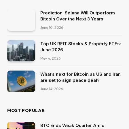
Prediction: Solana Will Outperform
Bitcoin Over the Next 3 Years
June 10, 2026
Top UK REIT Stocks & Property ETFs:
June 2026
May 4, 2026
What’s next for Bitcoin as US and Iran
are set to sign peace deal?
June 14, 2026
MOST POPULAR
BTC Ends Weak Quarter Amid