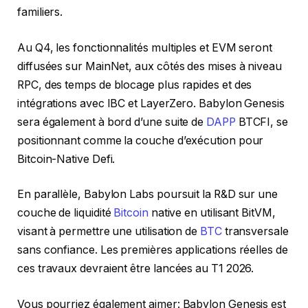
familiers.
Au Q4, les fonctionnalités multiples et EVM seront
diffusées sur MainNet, aux côtés des mises à niveau
RPC, des temps de blocage plus rapides et des
intégrations avec IBC et LayerZero. Babylon Genesis
sera également à bord d’une suite de
DAPP
BTCFI, se
positionnant comme la couche d’exécution pour
Bitcoin-Native Defi.
En parallèle, Babylon Labs poursuit la R&D sur une
couche de liquidité
Bitcoin
native en utilisant BitVM,
visant à permettre une utilisation de
BTC
transversale
sans confiance. Les premières applications réelles de
ces travaux devraient être lancées au T1 2026.
Vous pourriez également aimer:
Babylon Genesis est