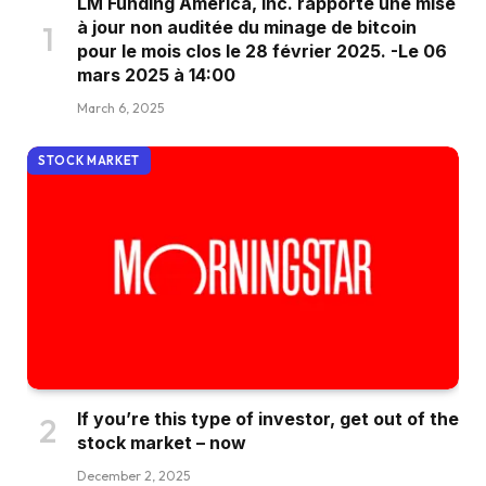
LM Funding America, Inc. rapporte une mise
à jour non auditée du minage de bitcoin
pour le mois clos le 28 février 2025. -Le 06
mars 2025 à 14:00
March 6, 2025
STOCK MARKET
If you’re this type of investor, get out of the
stock market – now
December 2, 2025