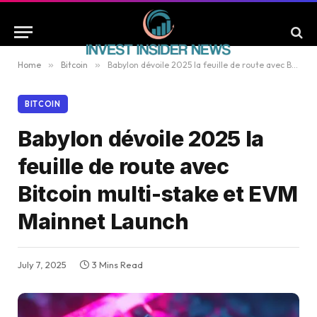
Home
»
Bitcoin
»
Babylon dévoile 2025 la feuille de route avec Bitcoin multi-stake et EVM Mainnet Launch
BITCOIN
Babylon dévoile 2025 la
feuille de route avec
Bitcoin multi-stake et EVM
Mainnet Launch
July 7, 2025
3 Mins Read