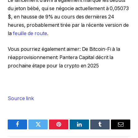
Le lancement d’avril a également marqué les débuts
du jeton bébé, qui se négocie actuellement à 0,05073
$, en hausse de 9% au cours des dernières 24
heures, probablement tirée par la récente version de
la
feuille de route
.
Vous pourriez également aimer:
De Bitcoin-Fi à la
réapprovisionnement: Pantera Capital décrit la
prochaine étape pour la crypto en 2025
Source link
Facebook
Twitter
Pinterest
LinkedIn
Tumblr
Email